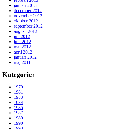
februari 2013
januari 2013
december 2012
november 2012
oktober 2012
september 2012
augusti 2012
juli 2012
juni 2012
maj 2012
april 2012
januari 2012
maj 2011
Kategorier
1979
1981
1983
1984
1985
1987
1989
1990
1993