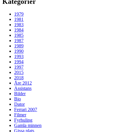
Kategorier
1979
1981
1983
1984
1985
1987
1989
1990
1993
1994
1997
2015
2018
Åre 2012
Assistans
Bilder
Bio
Dator
Ferrari 2007
Filmer
Fyrhuling
Gamla minnen
Gissa plats