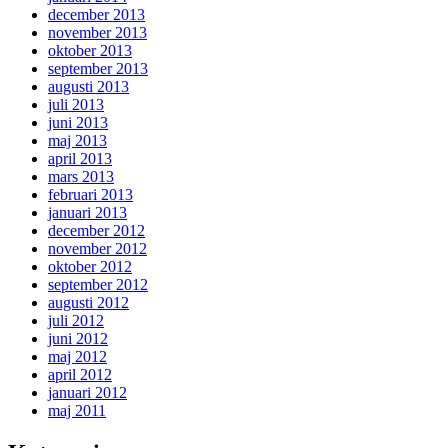
december 2013
november 2013
oktober 2013
september 2013
augusti 2013
juli 2013
juni 2013
maj 2013
april 2013
mars 2013
februari 2013
januari 2013
december 2012
november 2012
oktober 2012
september 2012
augusti 2012
juli 2012
juni 2012
maj 2012
april 2012
januari 2012
maj 2011