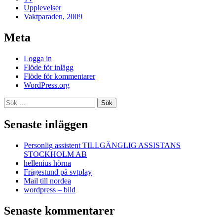
Upplevelser
Vaktparaden, 2009
Meta
Logga in
Flöde för inlägg
Flöde för kommentarer
WordPress.org
Sök
efter:
Senaste inläggen
Personlig assistent TILLGÄNGLIG ASSISTANS
STOCKHOLM AB
hellenius hörna
Frågestund på svtplay
Mail till nordea
wordpress – bild
Senaste kommentarer