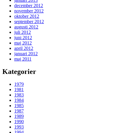
januari 2013
december 2012
november 2012
oktober 2012
september 2012
augusti 2012
juli 2012
juni 2012
maj 2012
april 2012
januari 2012
maj 2011
Kategorier
1979
1981
1983
1984
1985
1987
1989
1990
1993
1994