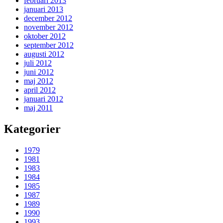
februari 2013
januari 2013
december 2012
november 2012
oktober 2012
september 2012
augusti 2012
juli 2012
juni 2012
maj 2012
april 2012
januari 2012
maj 2011
Kategorier
1979
1981
1983
1984
1985
1987
1989
1990
1993