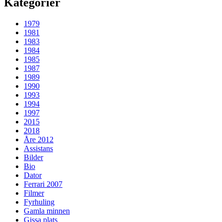
Kategorier
1979
1981
1983
1984
1985
1987
1989
1990
1993
1994
1997
2015
2018
Åre 2012
Assistans
Bilder
Bio
Dator
Ferrari 2007
Filmer
Fyrhuling
Gamla minnen
Gissa plats