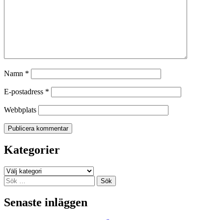
Namn
*
E-postadress
*
Webbplats
Kategorier
Kategorier
Sök
efter:
Senaste inläggen