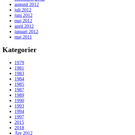
augusti 2012
juli 2012
juni 2012
maj 2012
april 2012
januari 2012
maj 2011
Kategorier
1979
1981
1983
1984
1985
1987
1989
1990
1993
1994
1997
2015
2018
Åre 2012