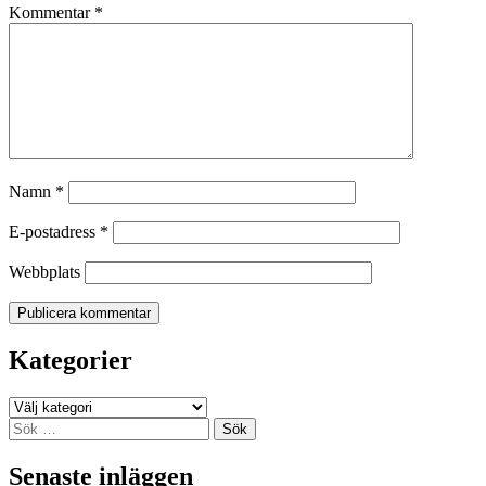
Kommentar
*
Namn
*
E-postadress
*
Webbplats
Kategorier
Kategorier
Sök
efter:
Senaste inläggen