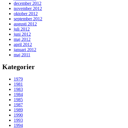
december 2012
november 2012
oktober 2012
september 2012
augusti 2012
juli 2012
juni 2012
maj 2012
april 2012
januari 2012
maj 2011
Kategorier
1979
1981
1983
1984
1985
1987
1989
1990
1993
1994