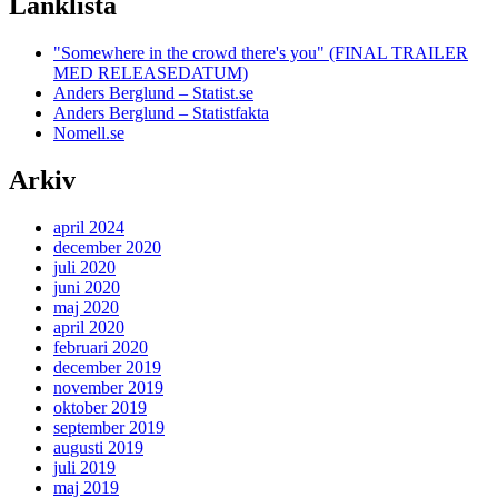
Länklista
"Somewhere in the crowd there's you" (FINAL TRAILER
MED RELEASEDATUM)
Anders Berglund – Statist.se
Anders Berglund – Statistfakta
Nomell.se
Arkiv
april 2024
december 2020
juli 2020
juni 2020
maj 2020
april 2020
februari 2020
december 2019
november 2019
oktober 2019
september 2019
augusti 2019
juli 2019
maj 2019