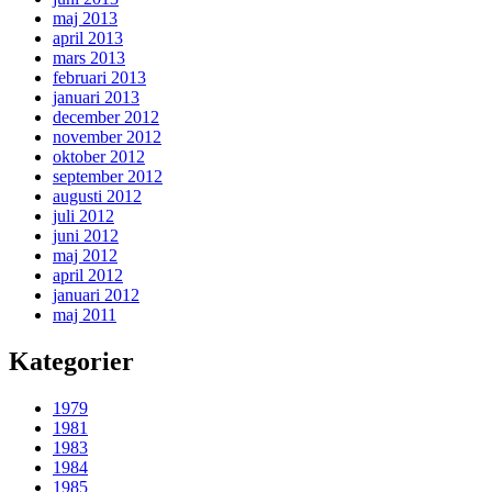
maj 2013
april 2013
mars 2013
februari 2013
januari 2013
december 2012
november 2012
oktober 2012
september 2012
augusti 2012
juli 2012
juni 2012
maj 2012
april 2012
januari 2012
maj 2011
Kategorier
1979
1981
1983
1984
1985