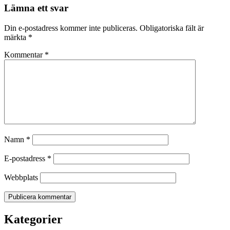
Lämna ett svar
Din e-postadress kommer inte publiceras.
Obligatoriska fält är
märkta
*
Kommentar
*
Namn
*
E-postadress
*
Webbplats
Kategorier