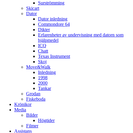
Surströmming
Skicart
Dator
Dator inledning
Commondore 64
Dikter
Erfarenheter av undervisning med datorn som
hjälpmedel
ICQ
Chatt
Texas Instrument
Skoj
Move&Walk
Inledning
1998
2000
Tankar
Grodan
Fiskeboda
Krönikor
Media
Bilder
Högtider
Filmer
Assistans