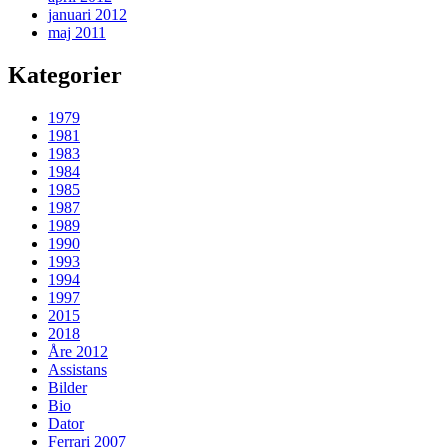
januari 2012
maj 2011
Kategorier
1979
1981
1983
1984
1985
1987
1989
1990
1993
1994
1997
2015
2018
Åre 2012
Assistans
Bilder
Bio
Dator
Ferrari 2007