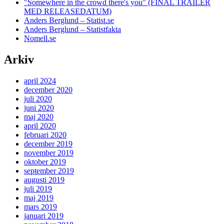
"Somewhere in the crowd there's you" (FINAL TRAILER
MED RELEASEDATUM)
Anders Berglund – Statist.se
Anders Berglund – Statistfakta
Nomell.se
Arkiv
april 2024
december 2020
juli 2020
juni 2020
maj 2020
april 2020
februari 2020
december 2019
november 2019
oktober 2019
september 2019
augusti 2019
juli 2019
maj 2019
mars 2019
januari 2019