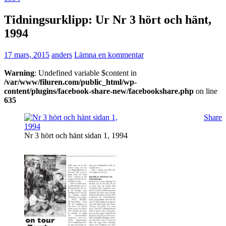
Tidningsurklipp: Ur Nr 3 hört och hänt,
1994
17 mars, 2015
anders
Lämna en kommentar
Warning
: Undefined variable $content in
/var/www/filuren.com/public_html/wp-
content/plugins/facebook-share-new/facebookshare.php
on line
635
Share
Nr 3 hört och hänt sidan 1, 1994