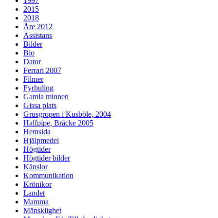
1997
2015
2018
Åre 2012
Assistans
Bilder
Bio
Dator
Ferrari 2007
Filmer
Fyrhuling
Gamla minnen
Gissa plats
Grusgropen i Kusböle, 2004
Halfpipe, Bräcke 2005
Hemsida
Hjälpmedel
Högtider
Högtider bilder
Känslor
Kommunikation
Krönikor
Landet
Mamma
Mänsklighet