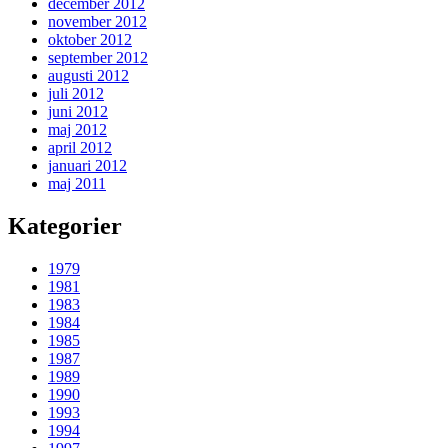
december 2012
november 2012
oktober 2012
september 2012
augusti 2012
juli 2012
juni 2012
maj 2012
april 2012
januari 2012
maj 2011
Kategorier
1979
1981
1983
1984
1985
1987
1989
1990
1993
1994