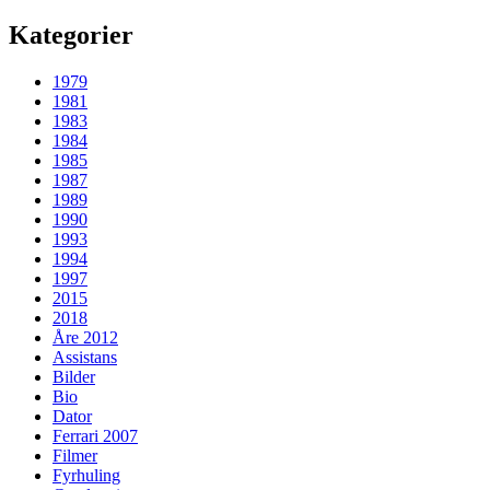
Kategorier
1979
1981
1983
1984
1985
1987
1989
1990
1993
1994
1997
2015
2018
Åre 2012
Assistans
Bilder
Bio
Dator
Ferrari 2007
Filmer
Fyrhuling