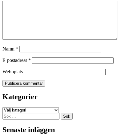
Namn
*
E-postadress
*
Webbplats
Kategorier
Kategorier
Sök
efter:
Senaste inläggen