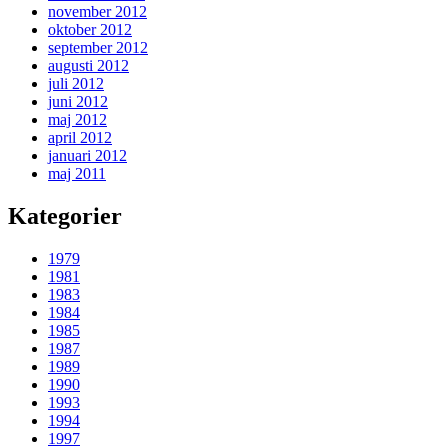
november 2012
oktober 2012
september 2012
augusti 2012
juli 2012
juni 2012
maj 2012
april 2012
januari 2012
maj 2011
Kategorier
1979
1981
1983
1984
1985
1987
1989
1990
1993
1994
1997