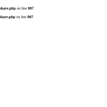
kshare.php
on line
807
share.php
on line
807