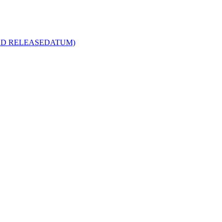
R MED RELEASEDATUM)