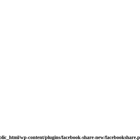
blic_html/wp-content/plugins/facebook-share-new/facebookshare.