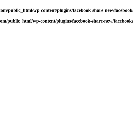
com/public_html/wp-content/plugins/facebook-share-new/faceboo
com/public_html/wp-content/plugins/facebook-share-new/facebook