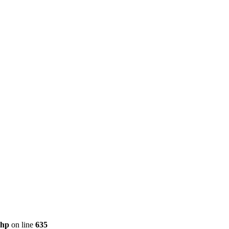
php
on line
635