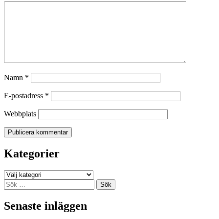
Namn
*
E-postadress
*
Webbplats
Kategorier
Kategorier
Sök
efter:
Senaste inläggen