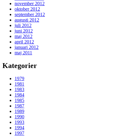
november 2012
oktober 2012
september 2012
augusti 2012
juli 2012
juni 2012
maj 2012
april 2012
januari 2012
maj 2011
Kategorier
1979
1981
1983
1984
1985
1987
1989
1990
1993
1994
1997