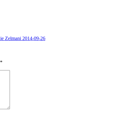
hie Zelmani 2014-09-26
*