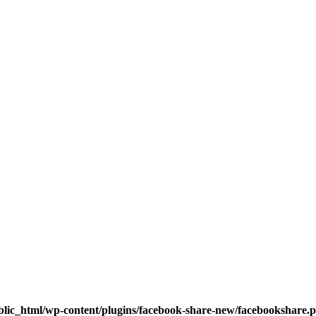
blic_html/wp-content/plugins/facebook-share-new/facebookshare.