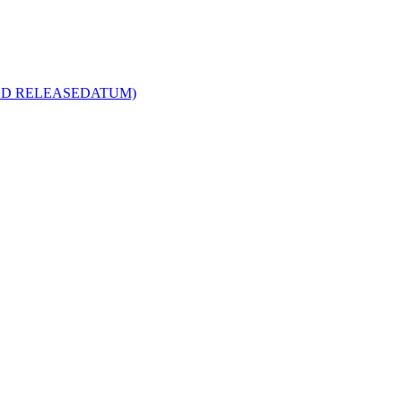
R MED RELEASEDATUM)