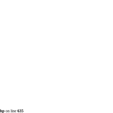
php
on line
635