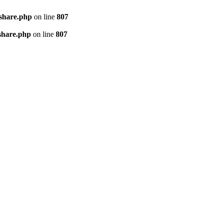
kshare.php
on line
807
share.php
on line
807