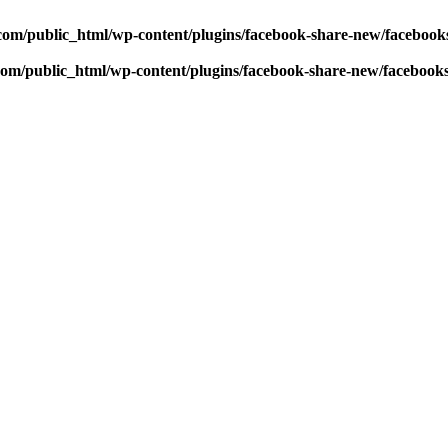
com/public_html/wp-content/plugins/facebook-share-new/faceboo
com/public_html/wp-content/plugins/facebook-share-new/facebook