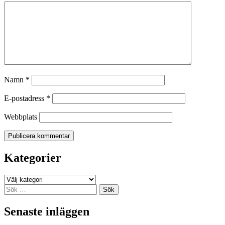
Namn
*
E-postadress
*
Webbplats
Kategorier
Kategorier
Sök
efter:
Senaste inläggen