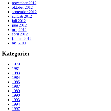
november 2012
oktober 2012
september 2012
augusti 2012
juli 2012
juni 2012
maj 2012
april 2012
januari 2012
maj 2011
Kategorier
1979
1981
1983
1984
1985
1987
1989
1990
1993
1994
1997