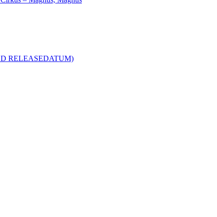
R MED RELEASEDATUM)