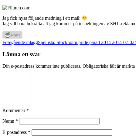
Jag fick nyss följande medning i ett mail:
Jag vill bara bekräfta att jag kommer på inspelningen av SHL-reklamen
Inläggsnavigering
Föregående inlägg
Spellista: Stockholm pride parad 2014 2014-07-02
Lämna ett svar
Din e-postadress kommer inte publiceras.
Obligatoriska fält är märkta
Kommentar
*
Namn
*
E-postadress
*