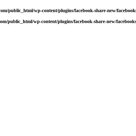
com/public_html/wp-content/plugins/facebook-share-new/faceboo
com/public_html/wp-content/plugins/facebook-share-new/facebook