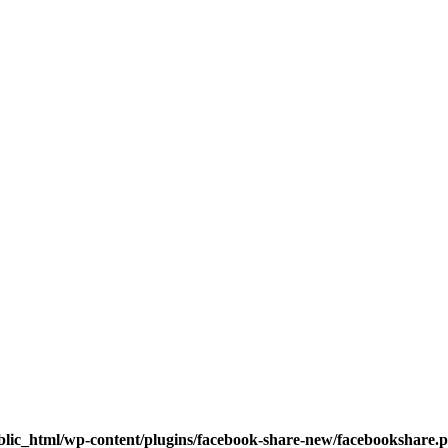
blic_html/wp-content/plugins/facebook-share-new/facebookshare.