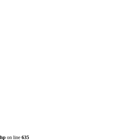
php
on line
635