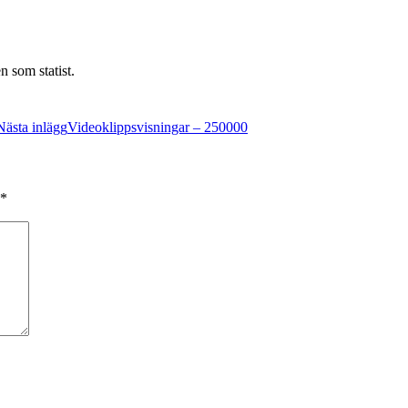
 som statist.
Nästa inlägg
Videoklippsvisningar – 250000
*