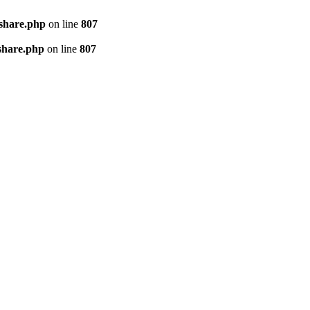
kshare.php
on line
807
share.php
on line
807