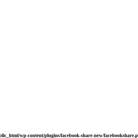
blic_html/wp-content/plugins/facebook-share-new/facebookshare.