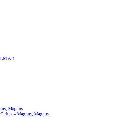
OLM AB
agnus, Magnus
ill Cirkus – Magnus, Magnus