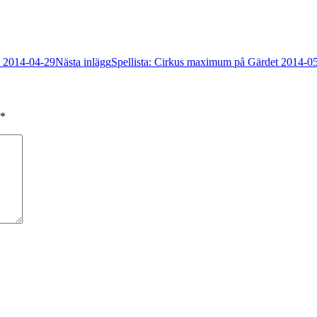
s 2014-04-29
Nästa inlägg
Spellista: Cirkus maximum på Gärdet 2014-0
*