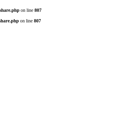
kshare.php
on line
807
share.php
on line
807