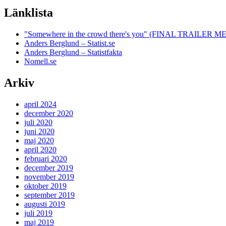
Länklista
"Somewhere in the crowd there's you" (FINAL TRAILE
Anders Berglund – Statist.se
Anders Berglund – Statistfakta
Nomell.se
Arkiv
april 2024
december 2020
juli 2020
juni 2020
maj 2020
april 2020
februari 2020
december 2019
november 2019
oktober 2019
september 2019
augusti 2019
juli 2019
maj 2019