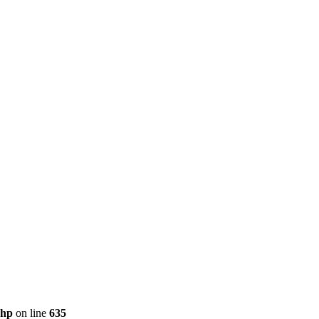
php
on line
635