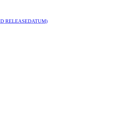
R MED RELEASEDATUM)