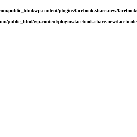
com/public_html/wp-content/plugins/facebook-share-new/faceboo
com/public_html/wp-content/plugins/facebook-share-new/facebook