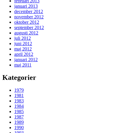
februari 2013
januari 2013
december 2012
november 2012
oktober 2012
september 2012
augusti 2012
juli 2012
juni 2012
maj 2012
april 2012
januari 2012
maj 2011
Kategorier
1979
1981
1983
1984
1985
1987
1989
1990
1993