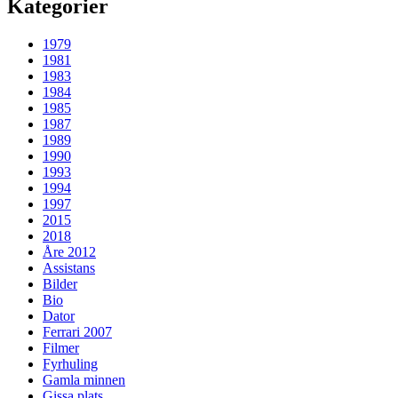
Kategorier
1979
1981
1983
1984
1985
1987
1989
1990
1993
1994
1997
2015
2018
Åre 2012
Assistans
Bilder
Bio
Dator
Ferrari 2007
Filmer
Fyrhuling
Gamla minnen
Gissa plats