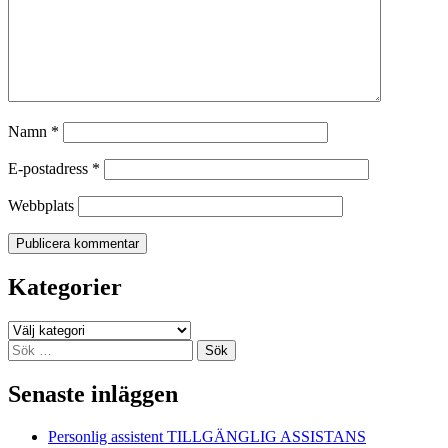
Namn
*
E-postadress
*
Webbplats
Kategorier
Kategorier
Sök
efter:
Senaste inläggen
Personlig assistent TILLGÄNGLIG ASSISTANS