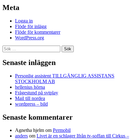
Meta
Logga in
Flöde för inlägg
Flöde för kommentarer
WordPress.org
Sök
efter:
Senaste inläggen
Personlig assistent TILLGÄNGLIG ASSISTANS
STOCKHOLM AB
hellenius hörna
Frågestund på svtplay
Mail till nordea
wordpress – bild
Senaste kommentarer
Agnetha hjelm
om
Permobil
anders
om
Livet är en schlager Ifrån tv-soffan till Cirkus –