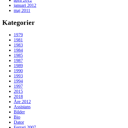
april 2012
januari 2012
maj 2011
Kategorier
1979
1981
1983
1984
1985
1987
1989
1990
1993
1994
1997
2015
2018
Åre 2012
Assistans
Bilder
Bio
Dator
Ferrari 2007