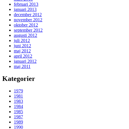
februari 2013
januari 2013
december 2012
november 2012
oktober 2012
september 2012
augusti 2012
juli 2012
juni 2012
maj 2012
april 2012
januari 2012
maj 2011
Kategorier
1979
1981
1983
1984
1985
1987
1989
1990