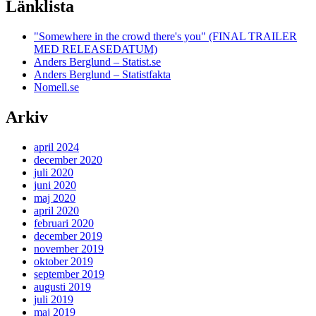
Länklista
"Somewhere in the crowd there's you" (FINAL TRAILER
MED RELEASEDATUM)
Anders Berglund – Statist.se
Anders Berglund – Statistfakta
Nomell.se
Arkiv
april 2024
december 2020
juli 2020
juni 2020
maj 2020
april 2020
februari 2020
december 2019
november 2019
oktober 2019
september 2019
augusti 2019
juli 2019
maj 2019