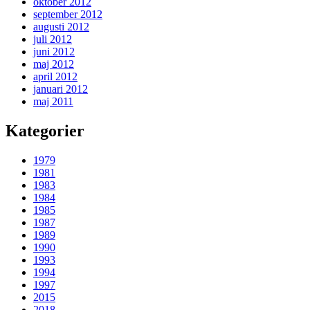
oktober 2012
september 2012
augusti 2012
juli 2012
juni 2012
maj 2012
april 2012
januari 2012
maj 2011
Kategorier
1979
1981
1983
1984
1985
1987
1989
1990
1993
1994
1997
2015
2018