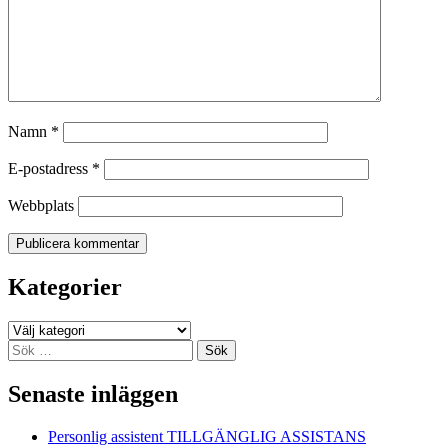
Namn
*
E-postadress
*
Webbplats
Kategorier
Kategorier
Sök
efter:
Senaste inläggen
Personlig assistent TILLGÄNGLIG ASSISTANS