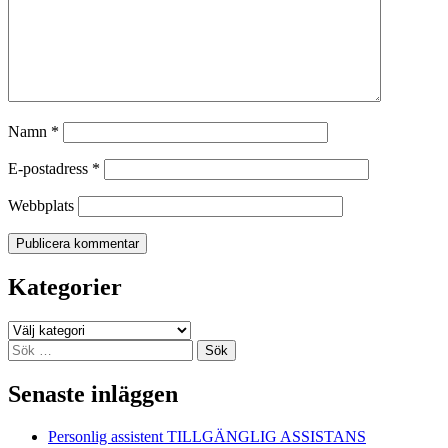
Namn
*
E-postadress
*
Webbplats
Kategorier
Kategorier
Sök
efter:
Senaste inläggen
Personlig assistent TILLGÄNGLIG ASSISTANS