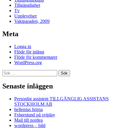
Tillgänglighet
Tv
Upplevelser
Vaktparaden, 2009
Meta
Logga in
Flöde för inlägg
Flöde för kommentarer
WordPress.org
Sök
efter:
Senaste inläggen
Personlig assistent TILLGÄNGLIG ASSISTANS
STOCKHOLM AB
hellenius hörna
Frågestund på svtplay
Mail till nordea
wordpress – bild