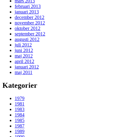
mars 2013
februari 2013
januari 2013
december 2012
november 2012
oktober 2012
september 2012
augusti 2012
juli 2012
juni 2012
maj 2012
april 2012
januari 2012
maj 2011
Kategorier
1979
1981
1983
1984
1985
1987
1989
1990