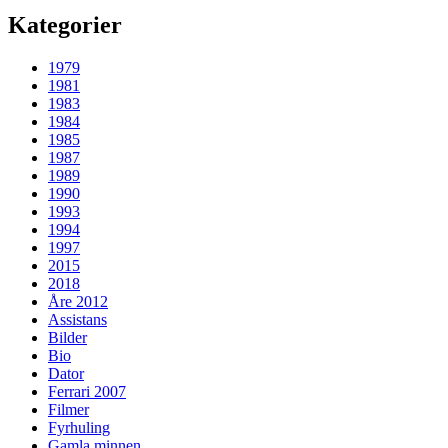
Kategorier
1979
1981
1983
1984
1985
1987
1989
1990
1993
1994
1997
2015
2018
Åre 2012
Assistans
Bilder
Bio
Dator
Ferrari 2007
Filmer
Fyrhuling
Gamla minnen