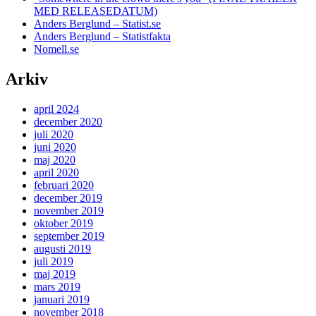
MED RELEASEDATUM)
Anders Berglund – Statist.se
Anders Berglund – Statistfakta
Nomell.se
Arkiv
april 2024
december 2020
juli 2020
juni 2020
maj 2020
april 2020
februari 2020
december 2019
november 2019
oktober 2019
september 2019
augusti 2019
juli 2019
maj 2019
mars 2019
januari 2019
november 2018