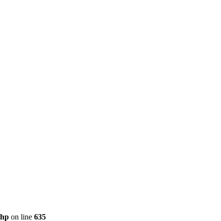
php
on line
635