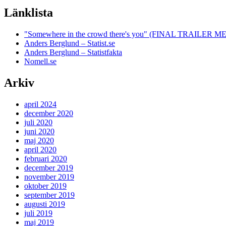
Länklista
"Somewhere in the crowd there's you" (FINAL TRAILE
Anders Berglund – Statist.se
Anders Berglund – Statistfakta
Nomell.se
Arkiv
april 2024
december 2020
juli 2020
juni 2020
maj 2020
april 2020
februari 2020
december 2019
november 2019
oktober 2019
september 2019
augusti 2019
juli 2019
maj 2019