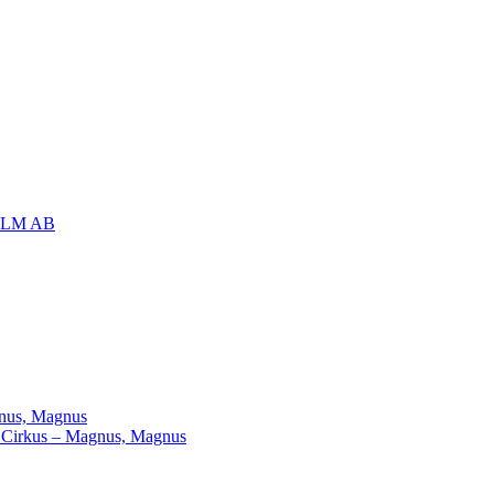
OLM AB
agnus, Magnus
ill Cirkus – Magnus, Magnus