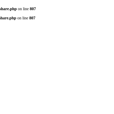
kshare.php
on line
807
share.php
on line
807