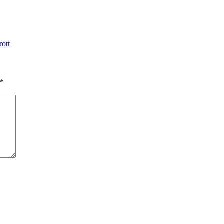
rott
*