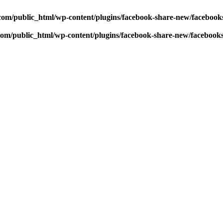
com/public_html/wp-content/plugins/facebook-share-new/faceboo
com/public_html/wp-content/plugins/facebook-share-new/facebook