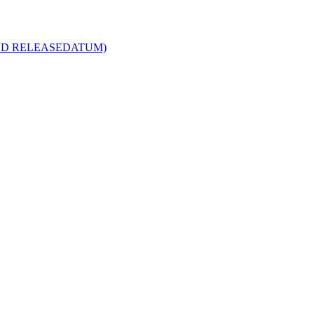
R MED RELEASEDATUM)