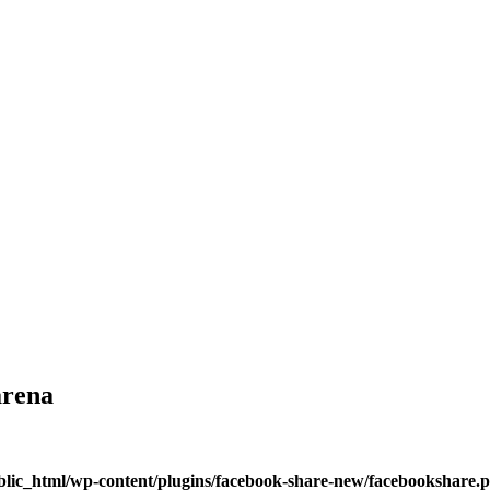
arena
blic_html/wp-content/plugins/facebook-share-new/facebookshare.