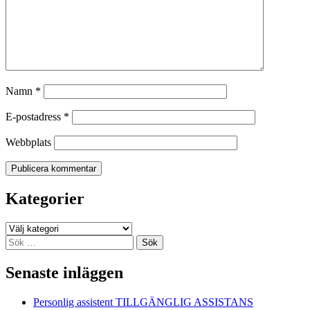
Namn
*
E-postadress
*
Webbplats
Kategorier
Kategorier
Sök
efter:
Senaste inläggen
Personlig assistent TILLGÄNGLIG ASSISTANS