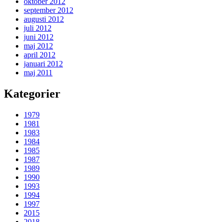
oktober 2012
september 2012
augusti 2012
juli 2012
juni 2012
maj 2012
april 2012
januari 2012
maj 2011
Kategorier
1979
1981
1983
1984
1985
1987
1989
1990
1993
1994
1997
2015
2018