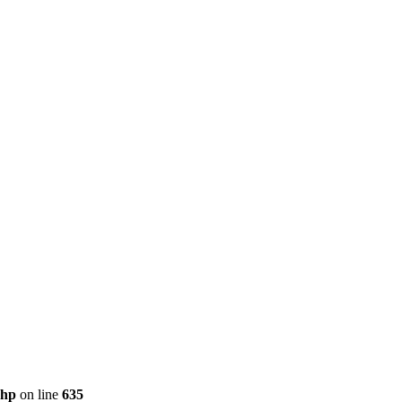
php
on line
635