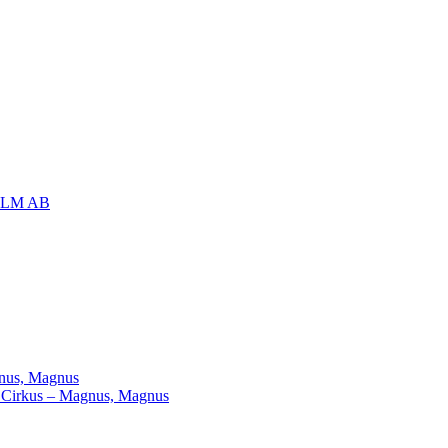
OLM AB
agnus, Magnus
ill Cirkus – Magnus, Magnus