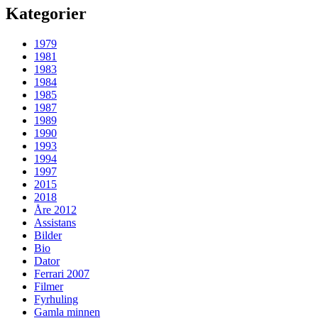
Kategorier
1979
1981
1983
1984
1985
1987
1989
1990
1993
1994
1997
2015
2018
Åre 2012
Assistans
Bilder
Bio
Dator
Ferrari 2007
Filmer
Fyrhuling
Gamla minnen