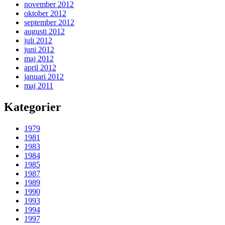
november 2012
oktober 2012
september 2012
augusti 2012
juli 2012
juni 2012
maj 2012
april 2012
januari 2012
maj 2011
Kategorier
1979
1981
1983
1984
1985
1987
1989
1990
1993
1994
1997