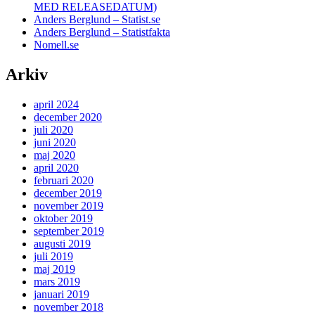
MED RELEASEDATUM)
Anders Berglund – Statist.se
Anders Berglund – Statistfakta
Nomell.se
Arkiv
april 2024
december 2020
juli 2020
juni 2020
maj 2020
april 2020
februari 2020
december 2019
november 2019
oktober 2019
september 2019
augusti 2019
juli 2019
maj 2019
mars 2019
januari 2019
november 2018