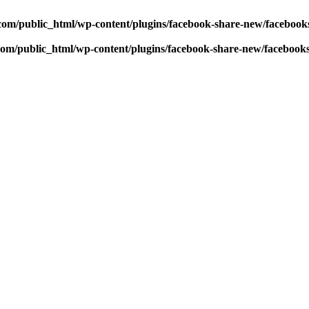
com/public_html/wp-content/plugins/facebook-share-new/faceboo
com/public_html/wp-content/plugins/facebook-share-new/facebook