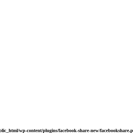
blic_html/wp-content/plugins/facebook-share-new/facebookshare.