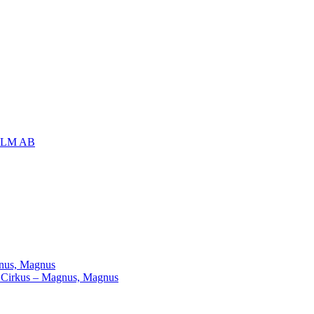
OLM AB
agnus, Magnus
ill Cirkus – Magnus, Magnus