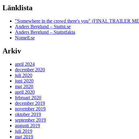
Länklista
"Somewhere in the crowd there's you" (FINAL TRAILE
Anders Berglund – Statist.se
Anders Berglund – Statistfakta
Nomell.se
Arkiv
april 2024
december 2020
juli 2020
juni 2020
maj 2020
april 2020
februari 2020
december 2019
november 2019
oktober 2019
september 2019
augusti 2019
juli 2019
maj 2019