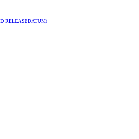
R MED RELEASEDATUM)