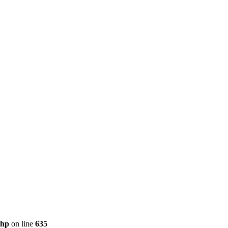
php
on line
635