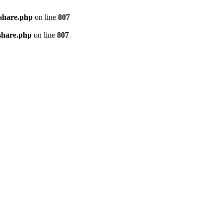
kshare.php
on line
807
share.php
on line
807