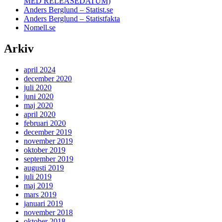
MED RELEASEDATUM)
Anders Berglund – Statist.se
Anders Berglund – Statistfakta
Nomell.se
Arkiv
april 2024
december 2020
juli 2020
juni 2020
maj 2020
april 2020
februari 2020
december 2019
november 2019
oktober 2019
september 2019
augusti 2019
juli 2019
maj 2019
mars 2019
januari 2019
november 2018
oktober 2018