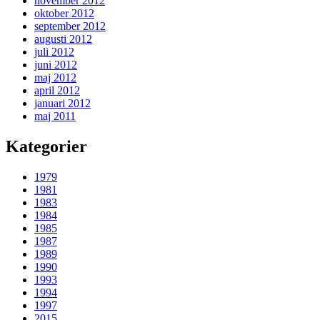
november 2012
oktober 2012
september 2012
augusti 2012
juli 2012
juni 2012
maj 2012
april 2012
januari 2012
maj 2011
Kategorier
1979
1981
1983
1984
1985
1987
1989
1990
1993
1994
1997
2015