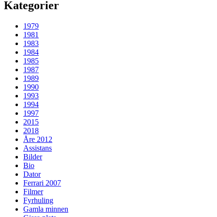
Kategorier
1979
1981
1983
1984
1985
1987
1989
1990
1993
1994
1997
2015
2018
Åre 2012
Assistans
Bilder
Bio
Dator
Ferrari 2007
Filmer
Fyrhuling
Gamla minnen