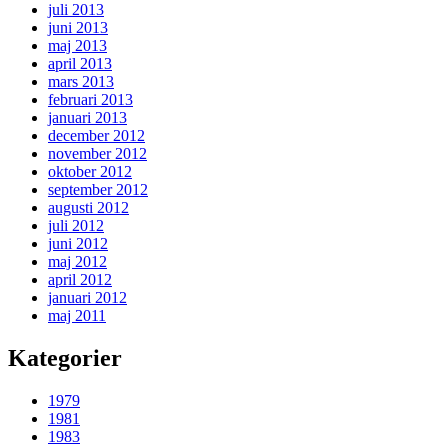
juli 2013
juni 2013
maj 2013
april 2013
mars 2013
februari 2013
januari 2013
december 2012
november 2012
oktober 2012
september 2012
augusti 2012
juli 2012
juni 2012
maj 2012
april 2012
januari 2012
maj 2011
Kategorier
1979
1981
1983