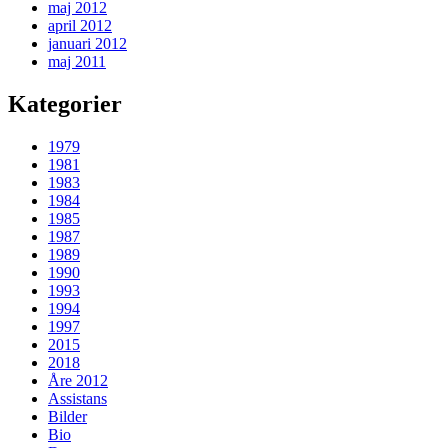
maj 2012
april 2012
januari 2012
maj 2011
Kategorier
1979
1981
1983
1984
1985
1987
1989
1990
1993
1994
1997
2015
2018
Åre 2012
Assistans
Bilder
Bio