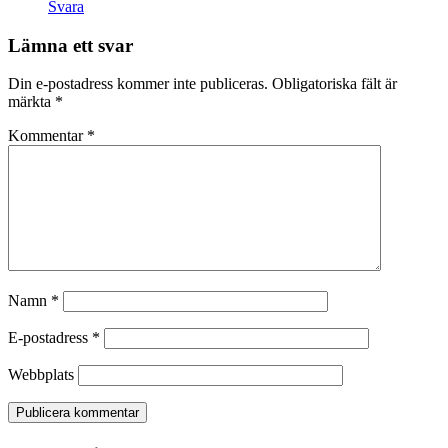
Svara
Lämna ett svar
Din e-postadress kommer inte publiceras.
Obligatoriska fält är
märkta
*
Kommentar
*
Namn
*
E-postadress
*
Webbplats