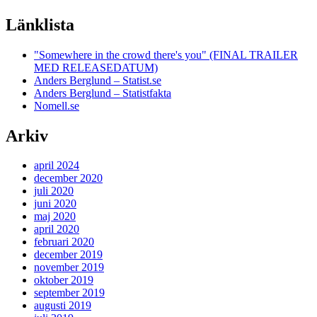
Länklista
"Somewhere in the crowd there's you" (FINAL TRAILER
MED RELEASEDATUM)
Anders Berglund – Statist.se
Anders Berglund – Statistfakta
Nomell.se
Arkiv
april 2024
december 2020
juli 2020
juni 2020
maj 2020
april 2020
februari 2020
december 2019
november 2019
oktober 2019
september 2019
augusti 2019