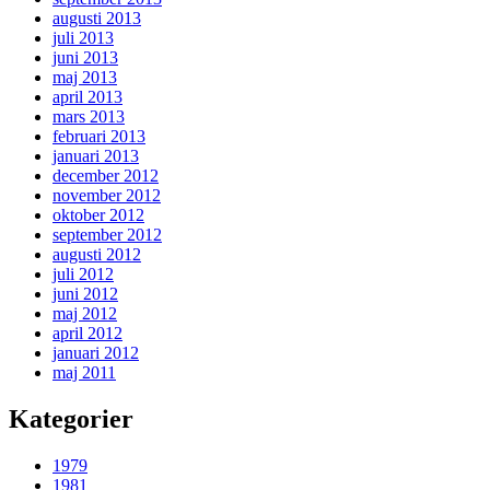
augusti 2013
juli 2013
juni 2013
maj 2013
april 2013
mars 2013
februari 2013
januari 2013
december 2012
november 2012
oktober 2012
september 2012
augusti 2012
juli 2012
juni 2012
maj 2012
april 2012
januari 2012
maj 2011
Kategorier
1979
1981