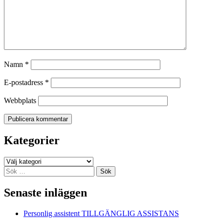
Namn
*
E-postadress
*
Webbplats
Kategorier
Kategorier
Sök
efter:
Senaste inläggen
Personlig assistent TILLGÄNGLIG ASSISTANS