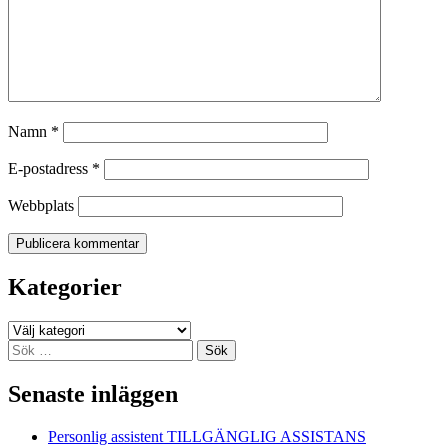
Namn
*
E-postadress
*
Webbplats
Kategorier
Kategorier
Sök
efter:
Senaste inläggen
Personlig assistent TILLGÄNGLIG ASSISTANS