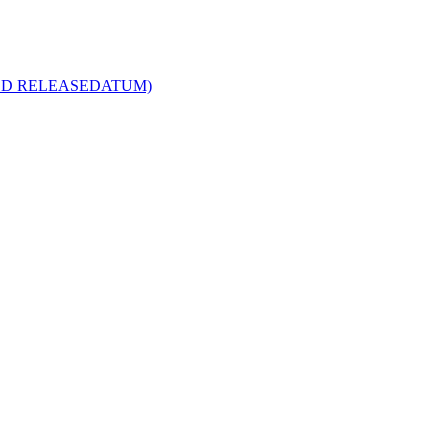
R MED RELEASEDATUM)