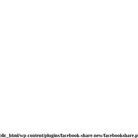
blic_html/wp-content/plugins/facebook-share-new/facebookshare.