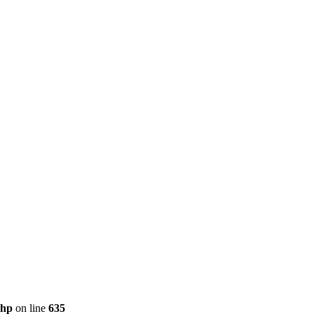
php
on line
635