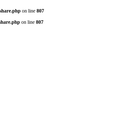
kshare.php
on line
807
share.php
on line
807