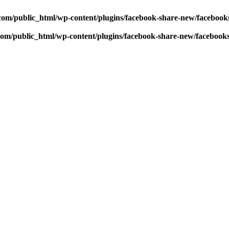
com/public_html/wp-content/plugins/facebook-share-new/faceboo
com/public_html/wp-content/plugins/facebook-share-new/facebook