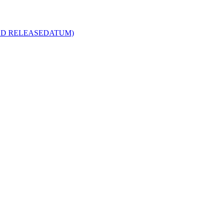
R MED RELEASEDATUM)