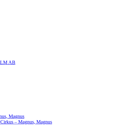
OLM AB
agnus, Magnus
ill Cirkus – Magnus, Magnus