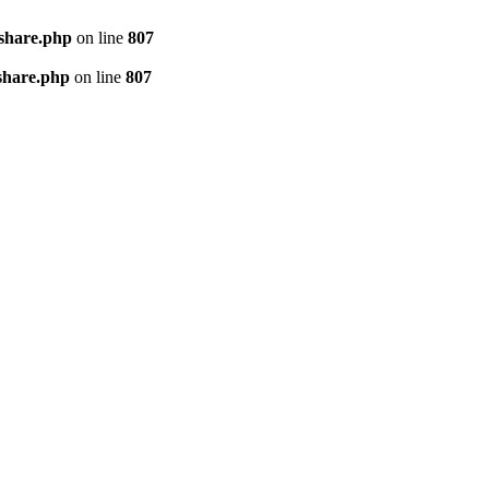
kshare.php
on line
807
share.php
on line
807