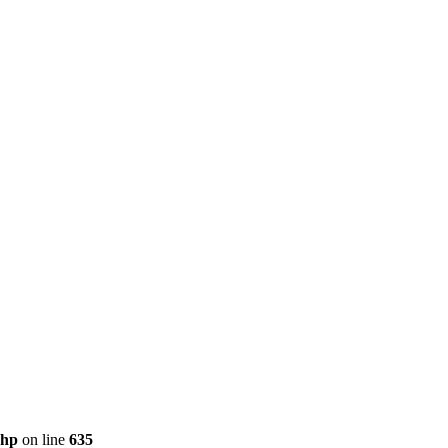
php
on line
635