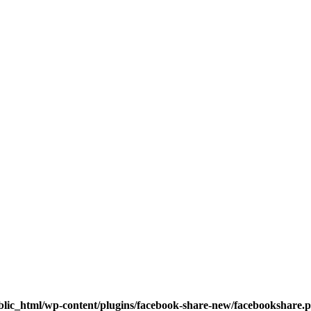
blic_html/wp-content/plugins/facebook-share-new/facebookshare.