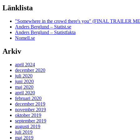
Länklista
"Somewhere in the crowd there's you" (FINAL TRAILE
Anders Berglund – Statist.se
Anders Berglund – Statistfakta
Nomell.se
Arkiv
april 2024
december 2020
juli 2020
juni 2020
maj 2020
april 2020
februari 2020
december 2019
november 2019
oktober 2019
september 2019
augusti 2019
juli 2019
maj 2019