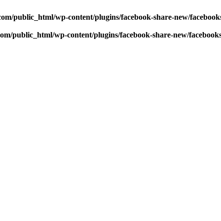
com/public_html/wp-content/plugins/facebook-share-new/faceboo
com/public_html/wp-content/plugins/facebook-share-new/facebook