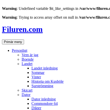
Warning
: Undefined variable $tt_like_settings in
/var/www/filuren.
Warning
: Trying to access array offset on null in
/var/www/filuren.
Hoppa
till
Filuren.com
innehåll
Sök
Primär meny
Personligt
Vem är jag
Boende
Landet
Landet inledning
Sommar
Vinter
Historia om Kusböle
Surströmming
Skicart
Dator
Dator inledning
Commondore 64
Dikter