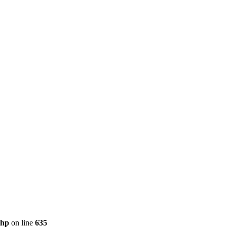
php
on line
635