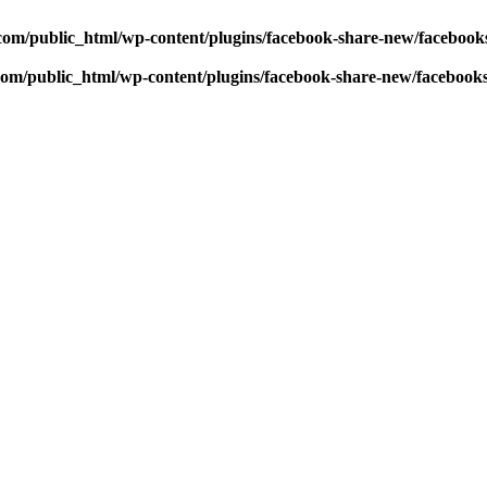
com/public_html/wp-content/plugins/facebook-share-new/faceboo
com/public_html/wp-content/plugins/facebook-share-new/facebook