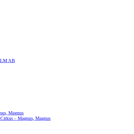
OLM AB
agnus, Magnus
ill Cirkus – Magnus, Magnus