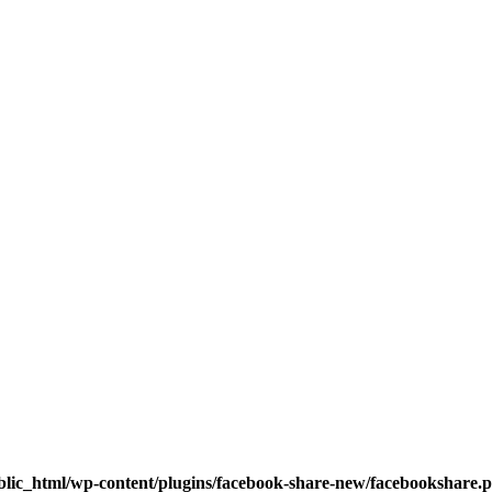
blic_html/wp-content/plugins/facebook-share-new/facebookshare.