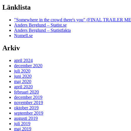
Länklista
"Somewhere in the crowd there's you" (FINAL TRAILE
Anders Berglund – Statist.se
Anders Berglund – Statistfakta
Nomell.se
Arkiv
april 2024
december 2020
juli 2020
juni 2020
maj 2020
april 2020
februari 2020
december 2019
november 2019
oktober 2019
september 2019
augusti 2019
juli 2019
maj 2019