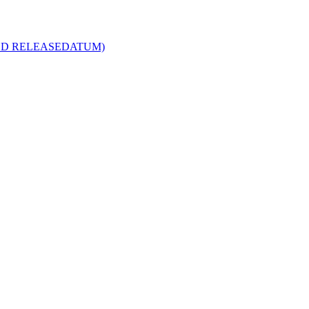
R MED RELEASEDATUM)