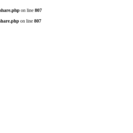
kshare.php
on line
807
share.php
on line
807