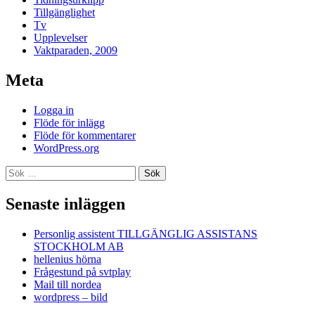
Tillgänglighet
Tv
Upplevelser
Vaktparaden, 2009
Meta
Logga in
Flöde för inlägg
Flöde för kommentarer
WordPress.org
Sök
efter:
Senaste inläggen
Personlig assistent TILLGÄNGLIG ASSISTANS
STOCKHOLM AB
hellenius hörna
Frågestund på svtplay
Mail till nordea
wordpress – bild