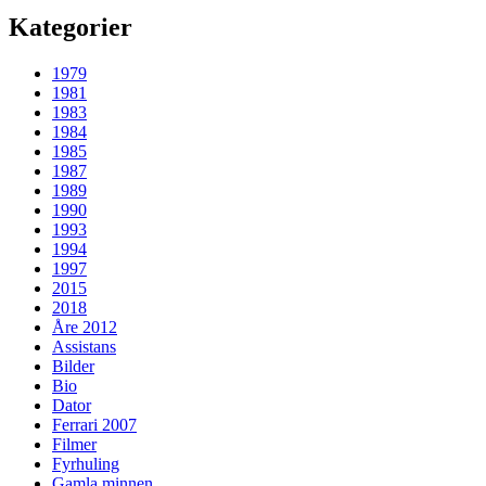
Kategorier
1979
1981
1983
1984
1985
1987
1989
1990
1993
1994
1997
2015
2018
Åre 2012
Assistans
Bilder
Bio
Dator
Ferrari 2007
Filmer
Fyrhuling
Gamla minnen