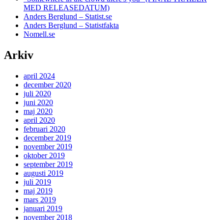
MED RELEASEDATUM)
Anders Berglund – Statist.se
Anders Berglund – Statistfakta
Nomell.se
Arkiv
april 2024
december 2020
juli 2020
juni 2020
maj 2020
april 2020
februari 2020
december 2019
november 2019
oktober 2019
september 2019
augusti 2019
juli 2019
maj 2019
mars 2019
januari 2019
november 2018