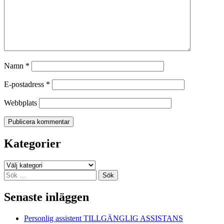
Namn
*
E-postadress
*
Webbplats
Kategorier
Kategorier
Sök
efter:
Senaste inläggen
Personlig assistent TILLGÄNGLIG ASSISTANS