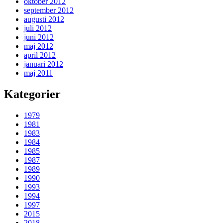
oktober 2012
september 2012
augusti 2012
juli 2012
juni 2012
maj 2012
april 2012
januari 2012
maj 2011
Kategorier
1979
1981
1983
1984
1985
1987
1989
1990
1993
1994
1997
2015
2018