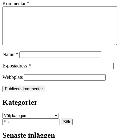
Kommentar
*
Namn
*
E-postadress
*
Webbplats
Kategorier
Kategorier
Sök
efter:
Senaste inläggen