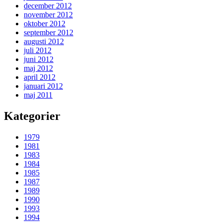
december 2012
november 2012
oktober 2012
september 2012
augusti 2012
juli 2012
juni 2012
maj 2012
april 2012
januari 2012
maj 2011
Kategorier
1979
1981
1983
1984
1985
1987
1989
1990
1993
1994