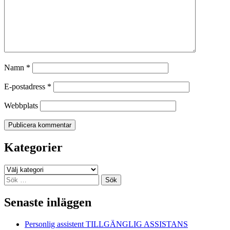
Namn
*
E-postadress
*
Webbplats
Kategorier
Kategorier
Sök
efter:
Senaste inläggen
Personlig assistent TILLGÄNGLIG ASSISTANS