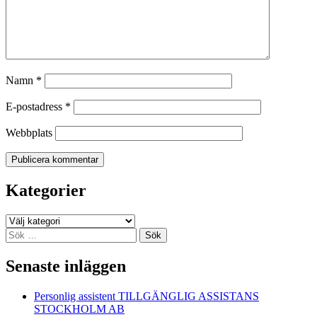
Namn
*
E-postadress
*
Webbplats
Kategorier
Kategorier
Sök
efter:
Senaste inläggen
Personlig assistent TILLGÄNGLIG ASSISTANS
STOCKHOLM AB