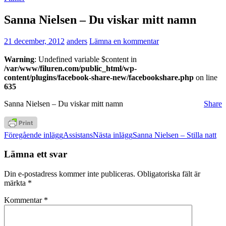
Sanna Nielsen – Du viskar mitt namn
21 december, 2012
anders
Lämna en kommentar
Warning
: Undefined variable $content in
/var/www/filuren.com/public_html/wp-
content/plugins/facebook-share-new/facebookshare.php
on line
635
Sanna Nielsen – Du viskar mitt namn
Share
Inläggsnavigering
Föregående inlägg
Assistans
Nästa inlägg
Sanna Nielsen – Stilla natt
Lämna ett svar
Din e-postadress kommer inte publiceras.
Obligatoriska fält är
märkta
*
Kommentar
*