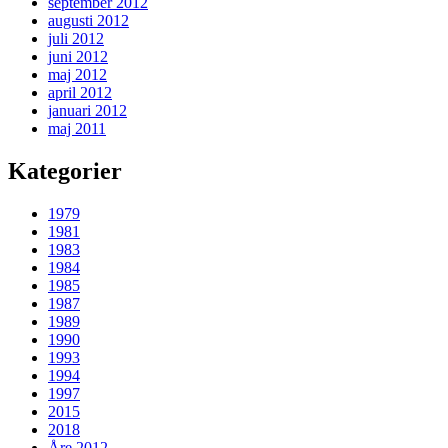
september 2012
augusti 2012
juli 2012
juni 2012
maj 2012
april 2012
januari 2012
maj 2011
Kategorier
1979
1981
1983
1984
1985
1987
1989
1990
1993
1994
1997
2015
2018
Åre 2012