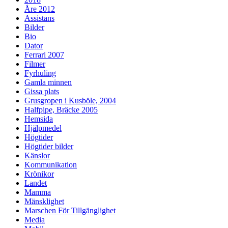
Åre 2012
Assistans
Bilder
Bio
Dator
Ferrari 2007
Filmer
Fyrhuling
Gamla minnen
Gissa plats
Grusgropen i Kusböle, 2004
Halfpipe, Bräcke 2005
Hemsida
Hjälpmedel
Högtider
Högtider bilder
Känslor
Kommunikation
Krönikor
Landet
Mamma
Mänsklighet
Marschen För Tillgänglighet
Media