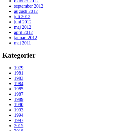
oktober 2012
september 2012
augusti 2012
juli 2012
juni 2012
maj 2012
april 2012
januari 2012
maj 2011
Kategorier
1979
1981
1983
1984
1985
1987
1989
1990
1993
1994
1997
2015
2018