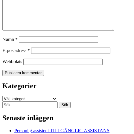
Namn
*
E-postadress
*
Webbplats
Kategorier
Kategorier
Sök
efter:
Senaste inläggen
Personlig assistent TILLGÄNGLIG ASSISTANS