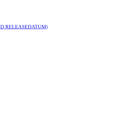
R MED RELEASEDATUM)