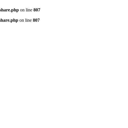
kshare.php
on line
807
share.php
on line
807