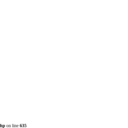
php
on line
635