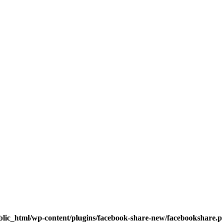
blic_html/wp-content/plugins/facebook-share-new/facebookshare.