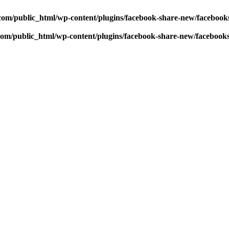
com/public_html/wp-content/plugins/facebook-share-new/faceboo
com/public_html/wp-content/plugins/facebook-share-new/facebook