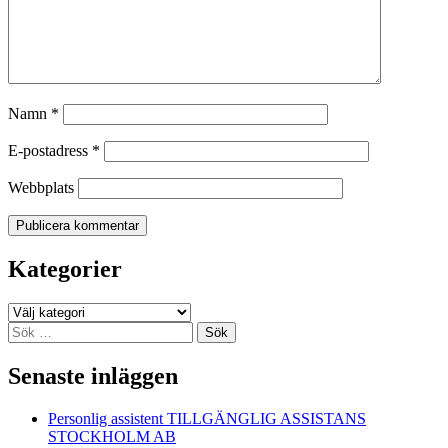
Namn
*
E-postadress
*
Webbplats
Kategorier
Kategorier
Sök
efter:
Senaste inläggen
Personlig assistent TILLGÄNGLIG ASSISTANS
STOCKHOLM AB