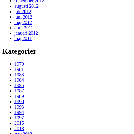
september 2012
augusti 2012
juli 2012
juni 2012
maj 2012
april 2012
januari 2012
maj 2011
Kategorier
1979
1981
1983
1984
1985
1987
1989
1990
1993
1994
1997
2015
2018
Åre 2012