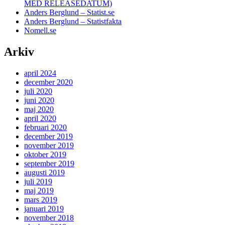
MED RELEASEDATUM)
Anders Berglund – Statist.se
Anders Berglund – Statistfakta
Nomell.se
Arkiv
april 2024
december 2020
juli 2020
juni 2020
maj 2020
april 2020
februari 2020
december 2019
november 2019
oktober 2019
september 2019
augusti 2019
juli 2019
maj 2019
mars 2019
januari 2019
november 2018