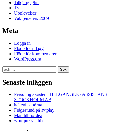
Tillgänglighet
Tv
Upplevelser
Vaktparaden, 2009
Meta
Logga in
Flöde för inlägg
Flöde för kommentarer
WordPress.org
Sök
efter:
Senaste inläggen
Personlig assistent TILLGÄNGLIG ASSISTANS
STOCKHOLM AB
hellenius hörna
Frågestund på svtplay
Mail till nordea
wordpress – bild