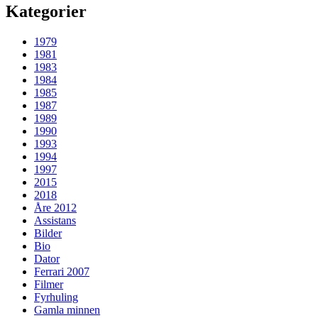
Kategorier
1979
1981
1983
1984
1985
1987
1989
1990
1993
1994
1997
2015
2018
Åre 2012
Assistans
Bilder
Bio
Dator
Ferrari 2007
Filmer
Fyrhuling
Gamla minnen