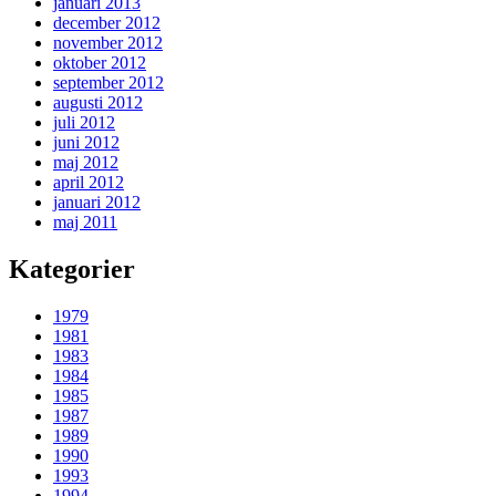
januari 2013
december 2012
november 2012
oktober 2012
september 2012
augusti 2012
juli 2012
juni 2012
maj 2012
april 2012
januari 2012
maj 2011
Kategorier
1979
1981
1983
1984
1985
1987
1989
1990
1993
1994