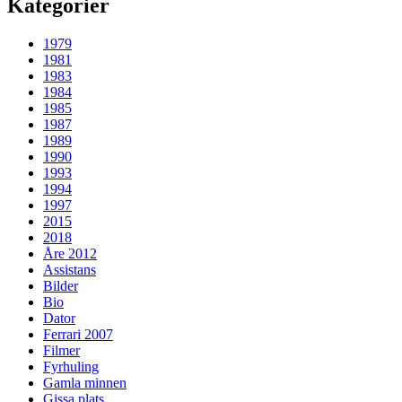
Kategorier
1979
1981
1983
1984
1985
1987
1989
1990
1993
1994
1997
2015
2018
Åre 2012
Assistans
Bilder
Bio
Dator
Ferrari 2007
Filmer
Fyrhuling
Gamla minnen
Gissa plats