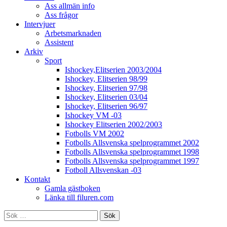
Ass allmän info
Ass frågor
Intervjuer
Arbetsmarknaden
Assistent
Arkiv
Sport
Ishockey,Elitserien 2003/2004
Ishockey, Elitserien 98/99
Ishockey, Elitserien 97/98
Ishockey, Elitserien 03/04
Ishockey, Elitserien 96/97
Ishockey VM -03
Ishockey Elitserien 2002/2003
Fotbolls VM 2002
Fotbolls Allsvenska spelprogrammet 2002
Fotbolls Allsvenska spelprogrammet 1998
Fotbolls Allsvenska spelprogrammet 1997
Fotboll Allsvenskan -03
Kontakt
Gamla gästboken
Länka till filuren.com
Sök
efter: