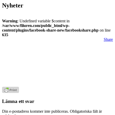
Nyheter
Warning
: Undefined variable $content in
/var/www/filuren.com/public_html/wp-
content/plugins/facebook-share-new/facebookshare.php
on line
635
Share
Lämna ett svar
Din e-postadress kommer inte publiceras.
Obligatoriska fält är