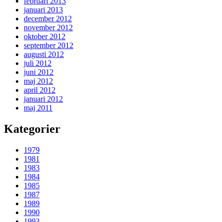
februari 2013
januari 2013
december 2012
november 2012
oktober 2012
september 2012
augusti 2012
juli 2012
juni 2012
maj 2012
april 2012
januari 2012
maj 2011
Kategorier
1979
1981
1983
1984
1985
1987
1989
1990
1993