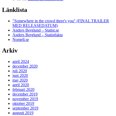
Länklista
"Somewhere in the crowd there's you" (FINAL TRAILER
MED RELEASEDATUM)
Anders Berglund – Statist.se
Anders Berglund – Statistfakta
Nomell.se
Arkiv
april 2024
december 2020
juli 2020
juni 2020
maj 2020
april 2020
februari 2020
december 2019
november 2019
oktober 2019
september 2019
augusti 2019