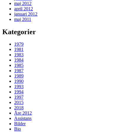
maj 2012
april 2012
januari 2012
maj 2011
Kategorier
1979
1981
1983
1984
1985
1987
1989
1990
1993
1994
1997
2015
2018
Åre 2012
Assistans
Bilder
Bio